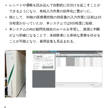
レシートや通帳を読み込んで自動的に仕分けを起こすことが
できるようになり、単純入力作業の効率化に繋がった。
例として、30枚の医療費控除の領収書の入力作業に以前は10
分程度かかっていたが、本システムでは5分程度に短縮。
本システムのAIが顧問先独自のルールを学習し、推測と判断
がより的確になることで、未経験者にも単純な業務を任せる
ことが可能となり、雇用促進も見込まれる。