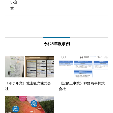
い企
業
令和5年度事例
《ホテル業》城山観光株式会
《設備工事業》神野商事株式
社
会社