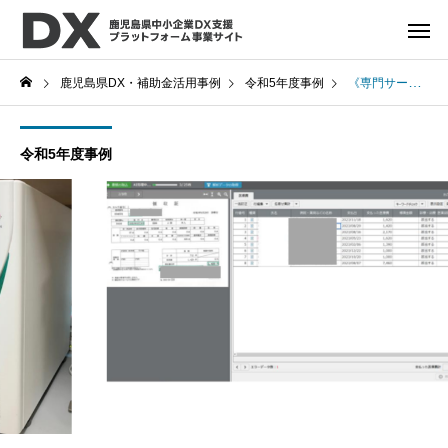
鹿児島県DX・補助金活用事例
令和5年度事例
《専門サービス業》轟木税理士事務所
令和5年度事例