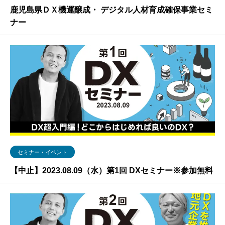
鹿児島県ＤＸ機運醸成・ デジタル人材育成確保事業セミ
ナー
セミナー・イベント
【中止】2023.08.09（水）第1回 DXセミナー※参加無料