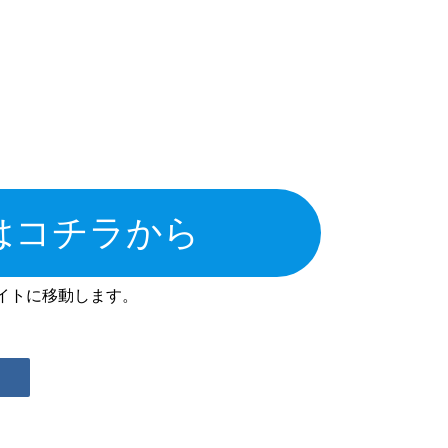
はコチラから
イトに移動します。