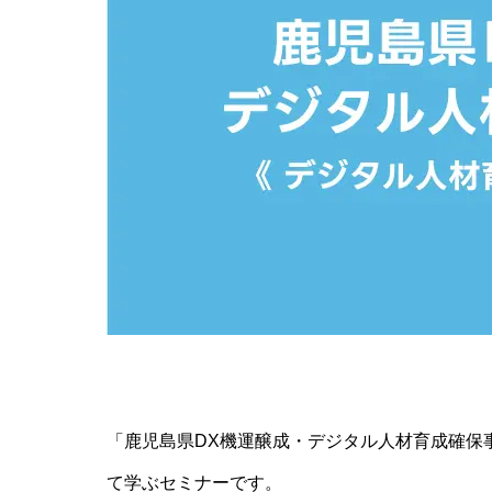
「鹿児島県DX機運醸成・デジタル人材育成確保
て学ぶセミナーです。